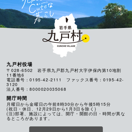
九戸村役場
〒028-6502 岩手県九戸郡九戸村大字伊保内第10地割
11番地6
電話番号：0195-42-2111 ファックス番号：0195-42-
3120
法人番号：8000020035068
開庁時間
月曜日から金曜日の午前8時30分から午後5時15分
(祝日・休日、12月29日から1月3日を除く)
(注)部署、施設によっては、開庁・開館の日・時間が異な
るところがあります。