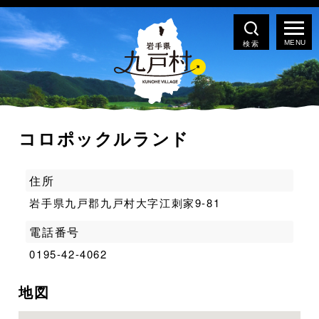
検索
コロポックルランド
住所
岩手県九戸郡九戸村大字江刺家9-81
電話番号
0195-42-4062
地図