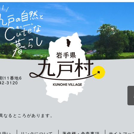
割11番地6
2-3120
が異なるところがあります。
り扱い
リンクについて
著作権・免責事項
サイトマッ