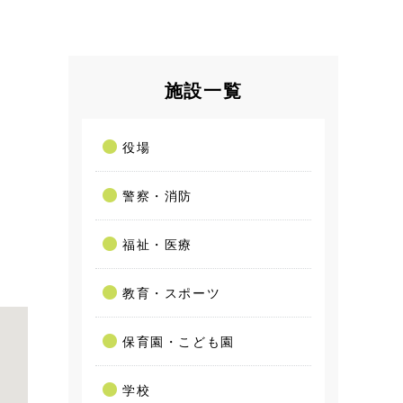
施設一覧
役場
警察・消防
福祉・医療
教育・スポーツ
保育園・こども園
学校