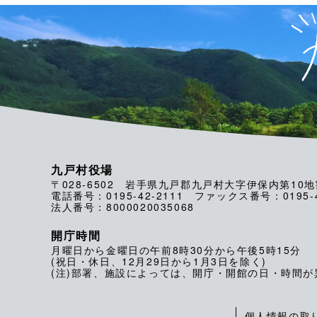
九戸村役場
〒028-6502 岩手県九戸郡九戸村大字伊保内第10地
電話番号：0195-42-2111 ファックス番号：0195-4
法人番号：8000020035068
開庁時間
月曜日から金曜日の午前8時30分から午後5時15分
(祝日・休日、12月29日から1月3日を除く)
(注)部署、施設によっては、開庁・開館の日・時間
個人情報の取