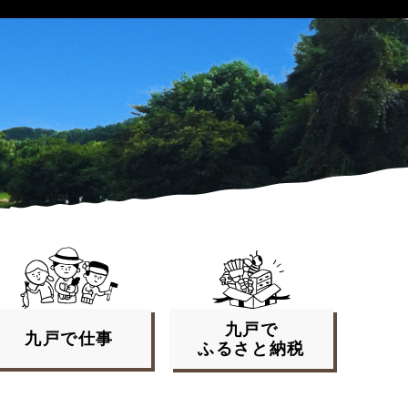
九戸で
九戸で
仕事
ふるさと
納税