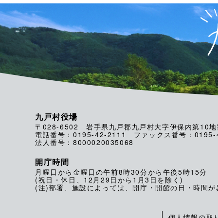
九戸村役場
〒028-6502 岩手県九戸郡九戸村大字伊保内第10地
電話番号：0195-42-2111 ファックス番号：0195-4
法人番号：8000020035068
開庁時間
月曜日から金曜日の午前8時30分から午後5時15分
(祝日・休日、12月29日から1月3日を除く)
(注)部署、施設によっては、開庁・開館の日・時間
個人情報の取