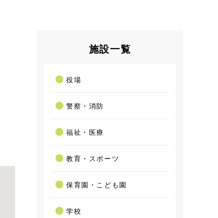
施設一覧
役場
警察・消防
福祉・医療
教育・スポーツ
保育園・こども園
学校