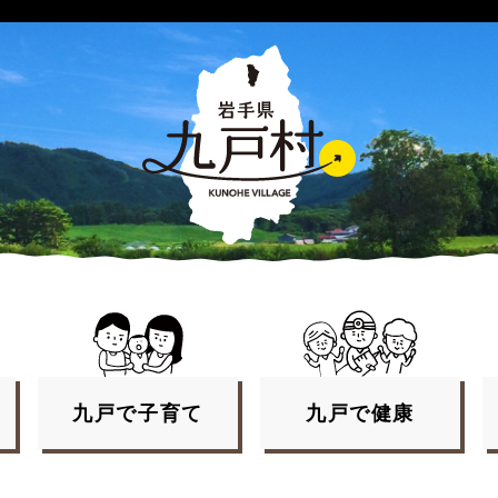
九戸で
子育て
九戸で
健康