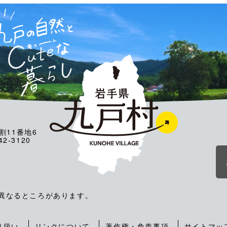
割11番地6
2-3120
が異なるところがあります。
り扱い
リンクについて
著作権・免責事項
サイトマッ