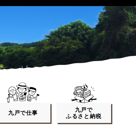
九戸で
九戸で
仕事
ふるさと
納税