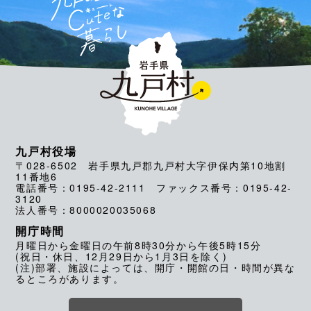
九戸村役場
〒028-6502 岩手県九戸郡九戸村大字伊保内第10地割
11番地6
電話番号：0195-42-2111 ファックス番号：0195-42-
3120
法人番号：8000020035068
開庁時間
月曜日から金曜日の午前8時30分から午後5時15分
(祝日・休日、12月29日から1月3日を除く)
(注)部署、施設によっては、開庁・開館の日・時間が異な
るところがあります。