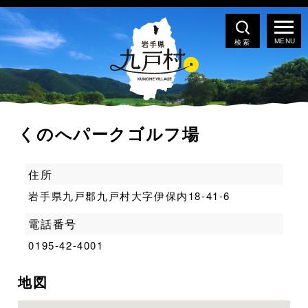
検索
くのへパークゴルフ場
住所
岩手県九戸郡九戸村大字伊保内18-41-6
電話番号
0195-42-4001
地図