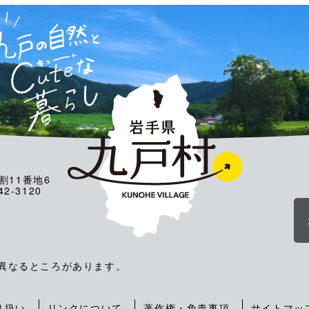
割11番地6
2-3120
が異なるところがあります。
り扱い
リンクについて
著作権・免責事項
サイトマッ