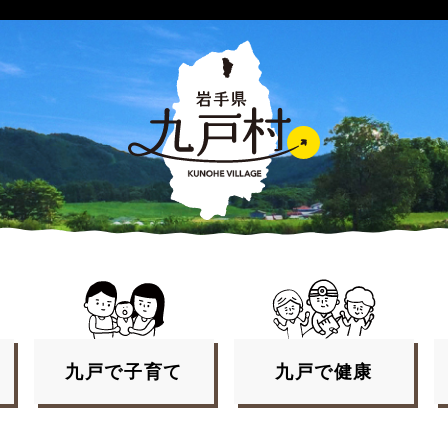
九戸で
子育て
九戸で
健康