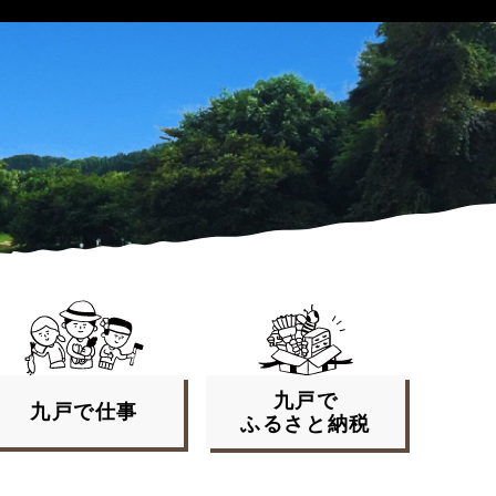
九戸で
九戸で
仕事
ふるさと
納税