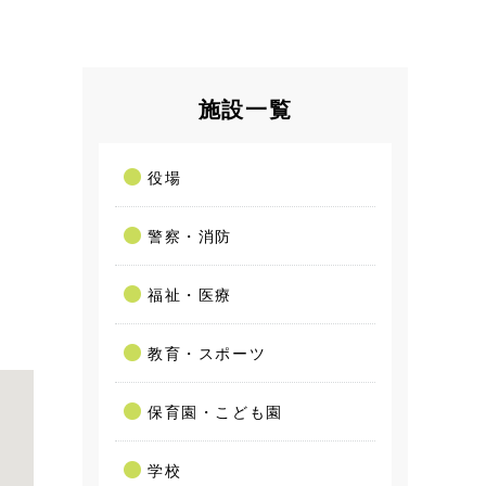
施設一覧
役場
警察・消防
福祉・医療
教育・スポーツ
保育園・こども園
学校