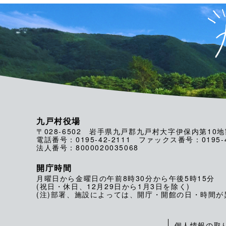
九戸村役場
〒028-6502 岩手県九戸郡九戸村大字伊保内第10地
電話番号：0195-42-2111 ファックス番号：0195-4
法人番号：8000020035068
開庁時間
月曜日から金曜日の午前8時30分から午後5時15分
(祝日・休日、12月29日から1月3日を除く)
(注)部署、施設によっては、開庁・開館の日・時間
個人情報の取