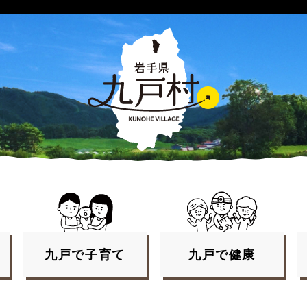
九戸で
子育て
九戸で
健康