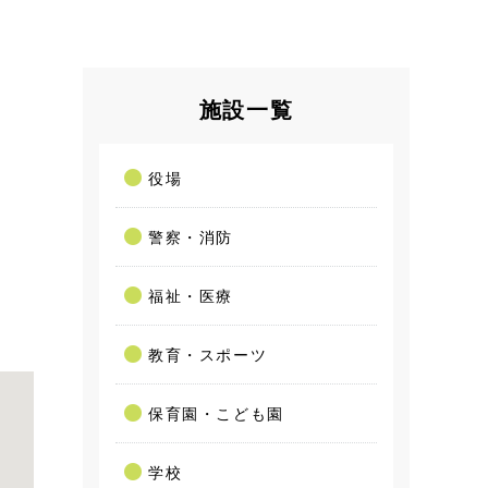
施設一覧
役場
警察・消防
福祉・医療
教育・スポーツ
保育園・こども園
学校