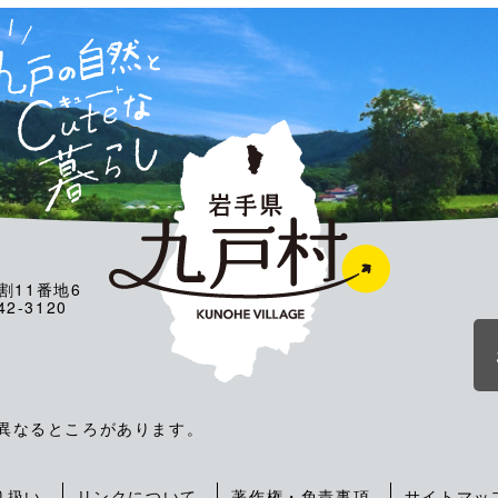
割11番地6
2-3120
が異なるところがあります。
り扱い
リンクについて
著作権・免責事項
サイトマッ