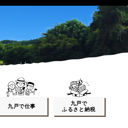
九戸で
九戸で
仕事
ふるさと
納税