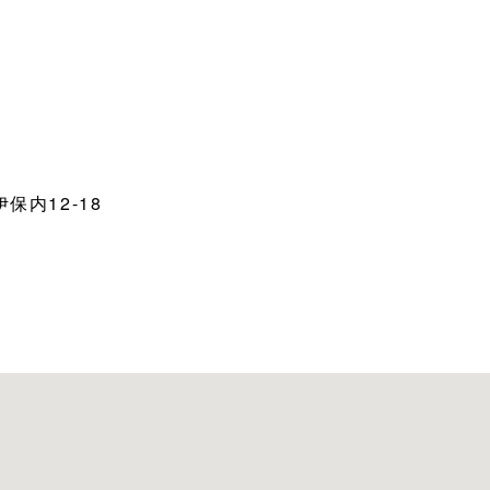
保内12-18