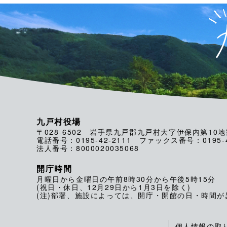
九戸村役場
〒028-6502 岩手県九戸郡九戸村大字伊保内第10地
電話番号：0195-42-2111 ファックス番号：0195-4
法人番号：8000020035068
開庁時間
月曜日から金曜日の午前8時30分から午後5時15分
(祝日・休日、12月29日から1月3日を除く)
(注)部署、施設によっては、開庁・開館の日・時間
個人情報の取