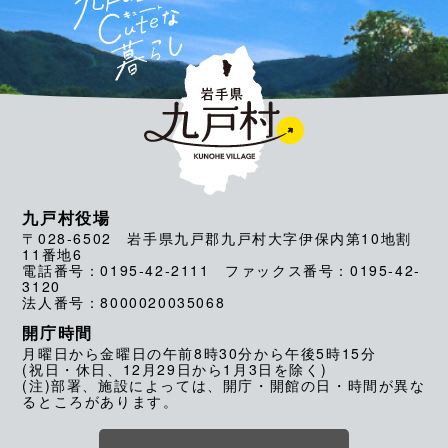
九戸村役場
〒028-6502 岩手県九戸郡九戸村大字伊保内第10地割
11番地6
電話番号：0195-42-2111 ファックス番号：0195-42-
3120
法人番号：8000020035068
開庁時間
月曜日から金曜日の午前8時30分から午後5時15分
(祝日・休日、12月29日から1月3日を除く)
(注)部署、施設によっては、開庁・開館の日・時間が異な
るところがあります。