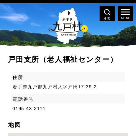
検索
戸田支所（老人福祉センター）
住所
岩手県九戸郡九戸村大字戸田17-39-2
電話番号
0195-43-2111
地図