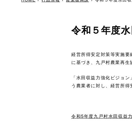
令和５年度水
経営所得安定対策等実施要綱
に基づき、九戸村農業再生
「水田収益力強化ビジョン
う農業者に対し、経営所得
令和5年度九戸村水田収益力強化