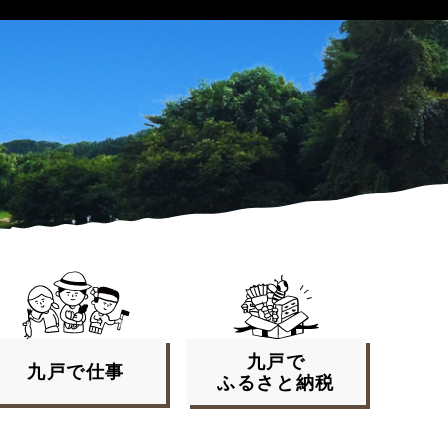
九戸で
九戸で
仕事
ふるさと
納税