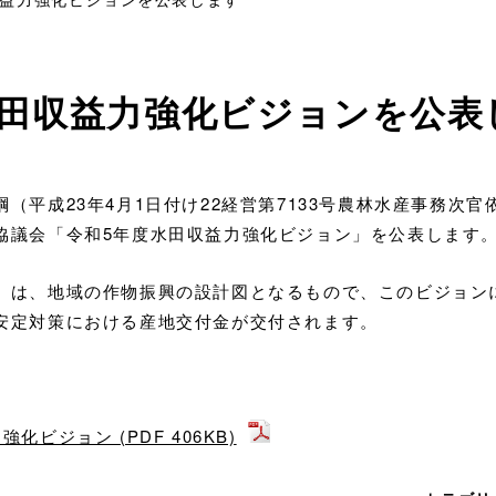
田収益力強化ビジョンを公表
（平成23年4月1日付け22経営第7133号農林水産事務次官
協議会「令和5年度水田収益力強化ビジョン」を公表します
」は、地域の作物振興の設計図となるもので、このビジョン
安定対策における産地交付金が交付されます。
ビジョン (PDF 406KB)