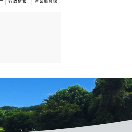
ー
行政情報
産業振興課