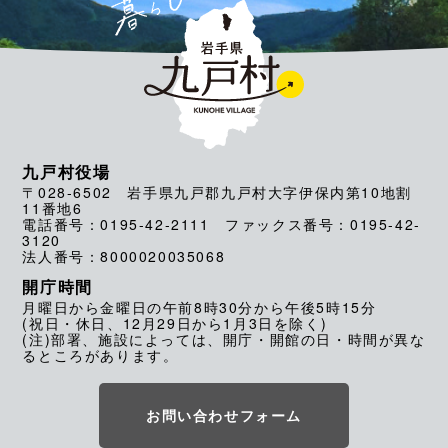
九戸村役場
〒028-6502 岩手県九戸郡九戸村大字伊保内第10地割
11番地6
電話番号：0195-42-2111 ファックス番号：0195-42-
3120
法人番号：8000020035068
開庁時間
月曜日から金曜日の午前8時30分から午後5時15分
(祝日・休日、12月29日から1月3日を除く)
(注)部署、施設によっては、開庁・開館の日・時間が異な
るところがあります。
お問い合わせフォーム