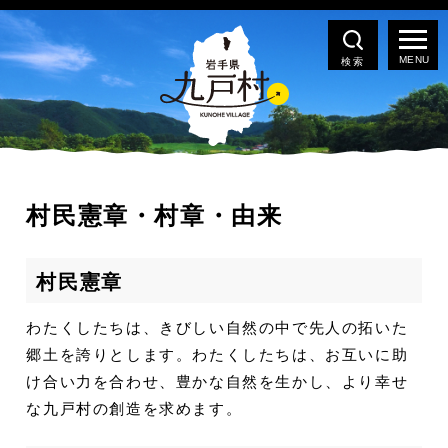
検索
村民憲章・村章・由来
村民憲章
わたくしたちは、きびしい自然の中で先人の拓いた
郷土を誇りとします。わたくしたちは、お互いに助
け合い力を合わせ、豊かな自然を生かし、より幸せ
な九戸村の創造を求めます。