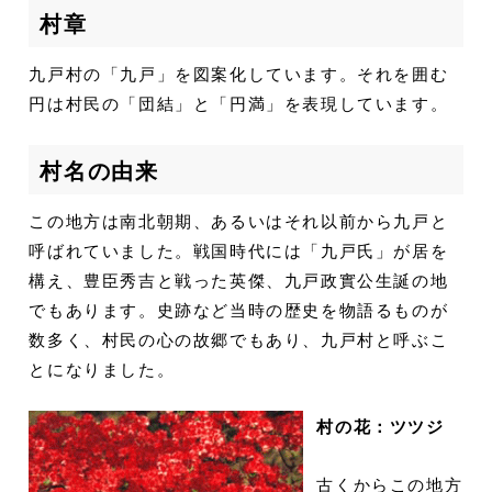
村章
九戸村の「九戸」を図案化しています。それを囲む
円は村民の「団結」と「円満」を表現しています。
村名の由来
この地方は南北朝期、あるいはそれ以前から九戸と
呼ばれていました。戦国時代には「九戸氏」が居を
構え、豊臣秀吉と戦った英傑、九戸政實公生誕の地
でもあります。史跡など当時の歴史を物語るものが
数多く、村民の心の故郷でもあり、九戸村と呼ぶこ
とになりました。
村の花：ツツジ
古くからこの地方