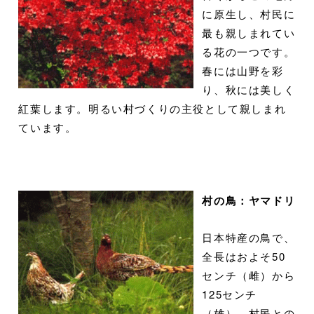
に原生し、村民に
最も親しまれてい
る花の一つです。
春には山野を彩
り、秋には美しく
紅葉します。明るい村づくりの主役として親しまれ
ています。
村の鳥：ヤマドリ
日本特産の鳥で、
全長はおよそ50
センチ（雌）から
125センチ
（雄）。村民との