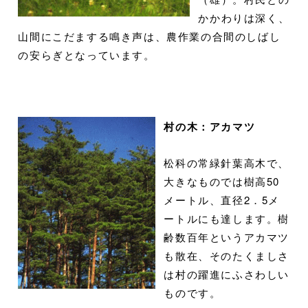
かかわりは深く、
山間にこだまする鳴き声は、農作業の合間のしばし
の安らぎとなっています。
村の木：アカマツ
松科の常緑針葉高木で、
大きなものでは樹高50
メートル、直径2．5メ
ートルにも達します。樹
齢数百年というアカマツ
も散在、そのたくましさ
は村の躍進にふさわしい
ものです。