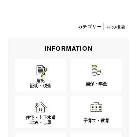
カテゴリー
村の概要
INFORMATION
届出
国保・年金
証明・税金
住宅・上下水道
子育て・教育
ごみ・し尿