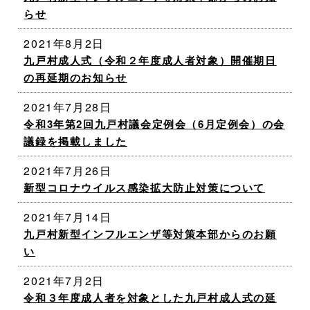
らせ
2021年8月2日
九戸村成人式（令和２年度成人者対象）開催期日
の再延期のお知らせ
2021年7月28日
令和3年第2回九戸村議会定例会（6月定例会）の会
議録を掲載しました
2021年7月26日
新型コロナウイルス感染拡大防止対策について
2021年7月14日
九戸村新型インフルエンザ等対策本部からのお願
い
2021年7月2日
令和３年度成人者を対象とした九戸村成人式の延