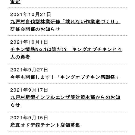
策定
2021年10月21日
九戸村自伐型林業研修「壊れない作業道づくり」
研修会開催のお知らせ
2021年10月1日
チキン情熱No.1は誰だ!? キングオブチキンと４
人の勇者
2021年9月27日
今年も開催します！「キングオブチキン感謝祭」
2021年9月17日
九戸村新型インフルエンザ等対策本部からのお知
らせ
2021年9月15日
産直オドデ館テナント店舗募集