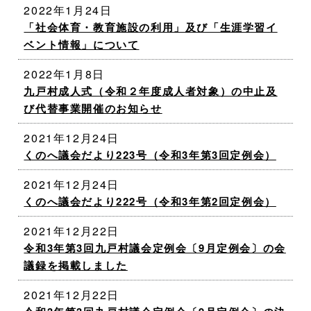
2022年1月24日
「社会体育・教育施設の利用」及び「生涯学習イ
ベント情報」について
2022年1月8日
九戸村成人式（令和２年度成人者対象）の中止及
び代替事業開催のお知らせ
2021年12月24日
くのへ議会だより223号（令和3年第3回定例会）
2021年12月24日
くのへ議会だより222号（令和3年第2回定例会）
2021年12月22日
令和3年第3回九戸村議会定例会〔9月定例会〕の会
議録を掲載しました
2021年12月22日