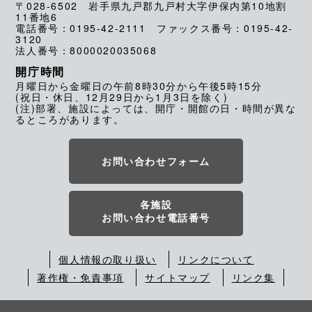
〒028-6502 岩手県九戸郡九戸村大字伊保内第10地割
11番地6
電話番号：0195-42-2111 ファックス番号：0195-42-
3120
法人番号：8000020035068
開庁時間
月曜日から金曜日の午前8時30分から午後5時15分
(祝日・休日、12月29日から1月3日を除く)
(注)部署、施設によっては、開庁・開館の日・時間が異な
るところがあります。
お問い合わせフォーム
各施設
お問い合わせ電話番号
個人情報の取り扱い
リンクについて
著作権・免責事項
サイトマップ
リンク集