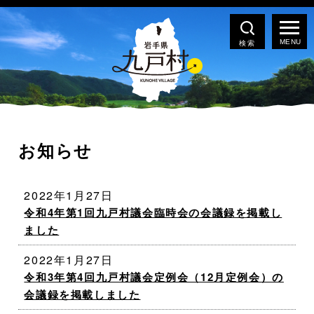
検索
お知らせ
2022年1月27日
令和4年第1回九戸村議会臨時会の会議録を掲載し
ました
2022年1月27日
令和3年第4回九戸村議会定例会（12月定例会）の
会議録を掲載しました