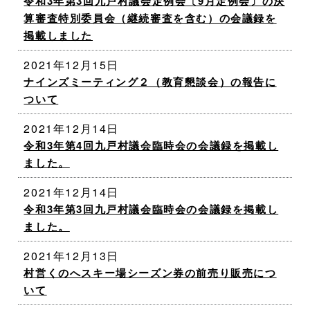
令和3年第3回九戸村議会定例会〔9月定例会〕の決
算審査特別委員会（継続審査を含む）の会議録を
掲載しました
2021年12月15日
ナインズミーティング２（教育懇談会）の報告に
ついて
2021年12月14日
令和3年第4回九戸村議会臨時会の会議録を掲載し
ました。
2021年12月14日
令和3年第3回九戸村議会臨時会の会議録を掲載し
ました。
2021年12月13日
村営くのへスキー場シーズン券の前売り販売につ
いて