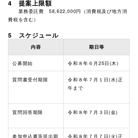
4 提案上限額
業務委託費 58,622,000円（消費税及び地方消
費税を含む）
5 スケジュール
内容
期日等
公募開始
令和８年６月25日(木)
質問書受付期限
令和８年７月１日(水)正
午まで
質問回答期限
令和８年７月３日(金)
参加申込書等提出期
令和８年７月７日(火)正