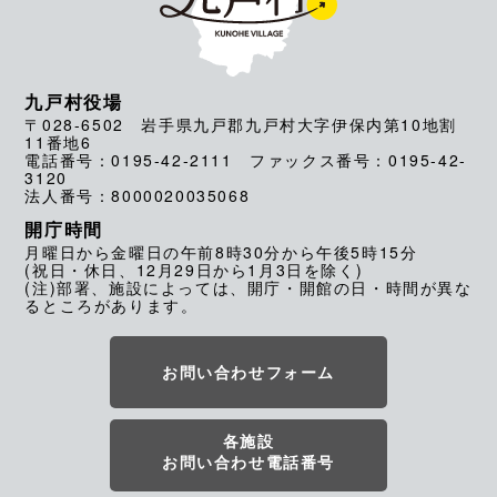
九戸村役場
〒028-6502 岩手県九戸郡九戸村大字伊保内第10地割
11番地6
電話番号：0195-42-2111 ファックス番号：0195-42-
3120
法人番号：8000020035068
開庁時間
月曜日から金曜日の午前8時30分から午後5時15分
(祝日・休日、12月29日から1月3日を除く)
(注)部署、施設によっては、開庁・開館の日・時間が異な
るところがあります。
お問い合わせフォーム
各施設
お問い合わせ電話番号