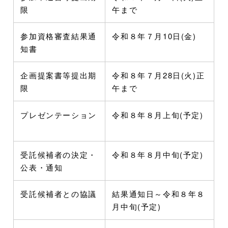
限
午まで
参加資格審査結果通
令和８年７月10日(金)
知書
企画提案書等提出期
令和８年７月28日(火)正
限
午まで
プレゼンテーション
令和８年８月上旬(予定)
受託候補者の決定・
令和８年８月中旬(予定)
公表・通知
受託候補者との協議
結果通知日～令和８年８
月中旬(予定)