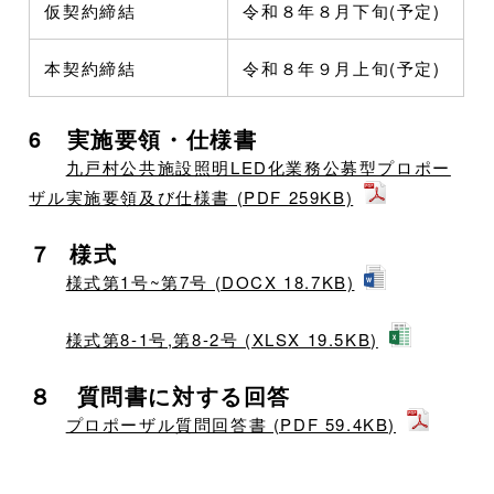
仮契約締結
令和８年８月下旬(予定)
本契約締結
令和８年９月上旬(予定)
6 実施要領・仕様書
九戸村公共施設照明LED化業務公募型プロポー
ザル実施要領及び仕様書 (PDF 259KB)
７ 様式
様式第1号~第7号 (DOCX 18.7KB)
様式第8-1号,第8-2号 (XLSX 19.5KB)
８ 質問書に対する回答
プロポーザル質問回答書 (PDF 59.4KB)