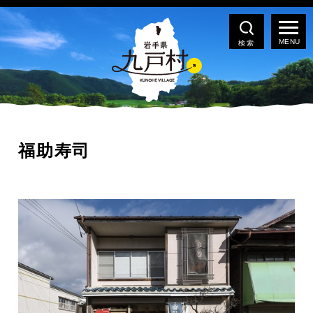
検索
福助寿司