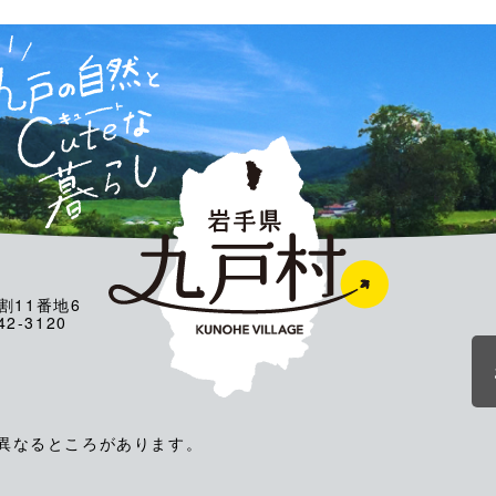
割11番地6
2-3120
が異なるところがあります。