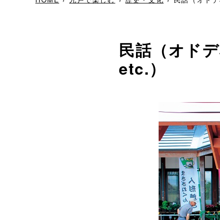
民話（オドデ
etc.）