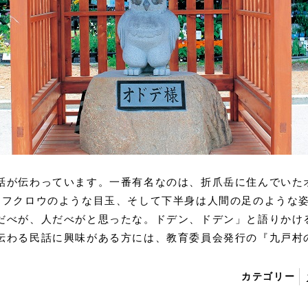
話が伝わっています。一番有名なのは、折爪岳に住んでいた
、フクロウのような目玉、そして下半身は人間の足のような
だべが、人だべがと思ったな。ドデン、ドデン」と語りかけ
伝わる民話に興味がある方には、教育委員会発行の『九戸村
カテゴリー