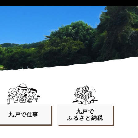
九戸で
九戸で
仕事
ふるさと
納税