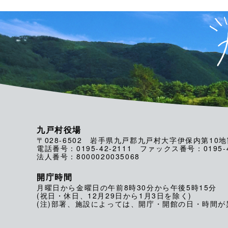
九戸村役場
〒028-6502 岩手県九戸郡九戸村大字伊保内第10地
電話番号：0195-42-2111 ファックス番号：0195-4
法人番号：8000020035068
開庁時間
月曜日から金曜日の午前8時30分から午後5時15分
(祝日・休日、12月29日から1月3日を除く)
(注)部署、施設によっては、開庁・開館の日・時間