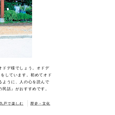
オドデ様でしょう。オドデ
姿をしています。初めてオド
るように、人の心を読んで
の民話』がおすすめです。
九戸で楽しむ
歴史・文化