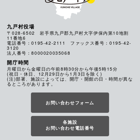
九戸村役場
〒028-6502 岩手県九戸郡九戸村大字伊保内第10地割
11番地6
電話番号：0195-42-2111 ファックス番号：0195-42-
3120
法人番号：8000020035068
開庁時間
月曜日から金曜日の午前8時30分から午後5時15分
(祝日・休日、12月29日から1月3日を除く)
(注)部署、施設によっては、開庁・開館の日・時間が異な
るところがあります。
お問い合わせフォーム
各施設
お問い合わせ電話番号