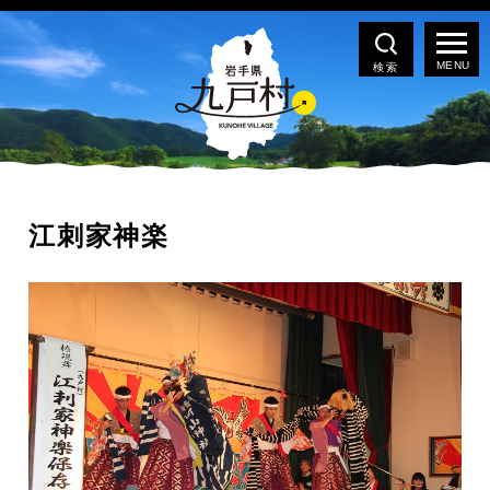
検索
江刺家神楽