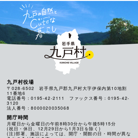
九戸村役場
〒028-6502 岩手県九戸郡九戸村大字伊保内第10地割
11番地6
電話番号：0195-42-2111 ファックス番号：0195-42-
3120
法人番号：8000020035068
開庁時間
月曜日から金曜日の午前8時30分から午後5時15分
(祝日・休日、12月29日から1月3日を除く)
(注)部署、施設によっては、開庁・開館の日・時間が異な