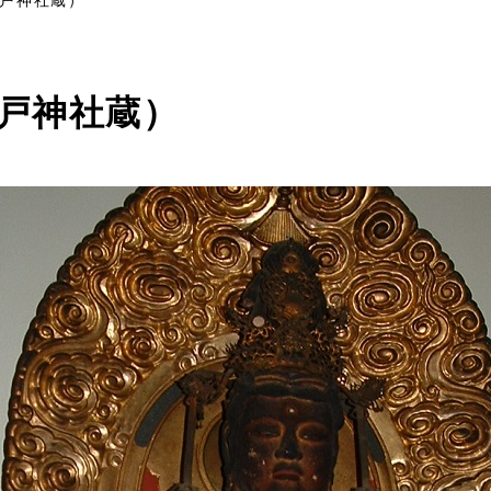
戸神社蔵）