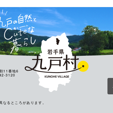
割11番地6
2-3120
が異なるところがあります。