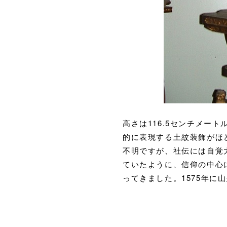
高さは116.5センチメー
的に表現する土紋装飾がほ
不明ですが、社伝には自覚
ていたように、信仰の中心
ってきました。1575年