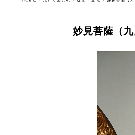
妙見菩薩（九