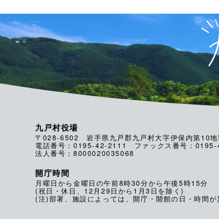
九戸村役場
〒028-6502 岩手県九戸郡九戸村大字伊保内第10地
電話番号：0195-42-2111 ファックス番号：0195-4
法人番号：8000020035068
開庁時間
月曜日から金曜日の午前8時30分から午後5時15分
(祝日・休日、12月29日から1月3日を除く)
(注)部署、施設によっては、開庁・開館の日・時間