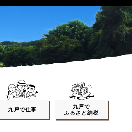
九戸で
九戸で
仕事
ふるさと
納税