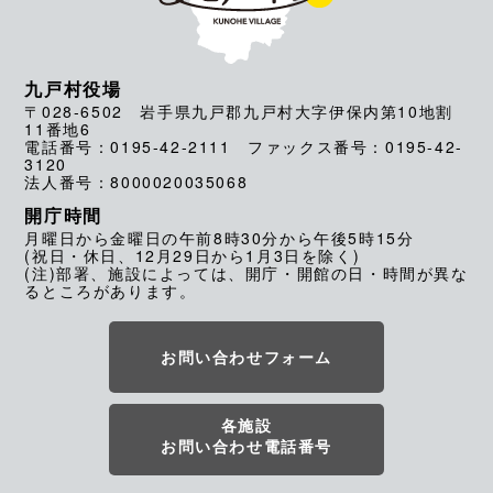
九戸村役場
〒028-6502 岩手県九戸郡九戸村大字伊保内第10地割
11番地6
電話番号：0195-42-2111 ファックス番号：0195-42-
3120
法人番号：8000020035068
開庁時間
月曜日から金曜日の午前8時30分から午後5時15分
(祝日・休日、12月29日から1月3日を除く)
(注)部署、施設によっては、開庁・開館の日・時間が異な
るところがあります。
お問い合わせフォーム
各施設
お問い合わせ電話番号