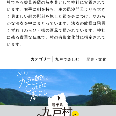
尊である妙見菩薩の脇本尊として神社に安置されて
います。右手に剣を持ち、主の毘沙門天よりも大き
く勇ましい顔の彫刻を施した鎧を身につけ、やわら
かな法衣を中にまとっています。法衣の紋様は飛雲
くずれ（わらび）様の画風で描かれています。神社
に残る貴重な仏像で、村の有形文化財に指定されて
います。
カテゴリー
九戸で楽しむ
歴史・文化