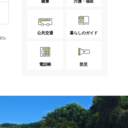
健康
介護・福祉
公共交通
暮らしのガイド
のへ
電話帳
防災