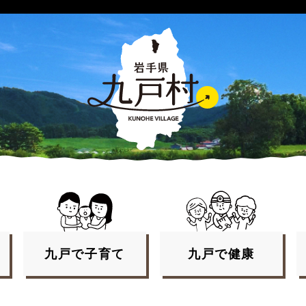
九戸で
子育て
九戸で
健康