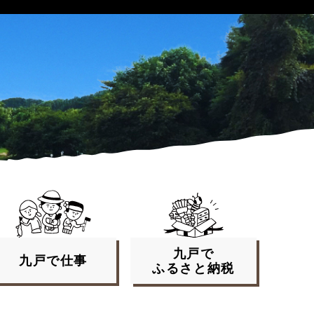
九戸で
九戸で
仕事
ふるさと
納税