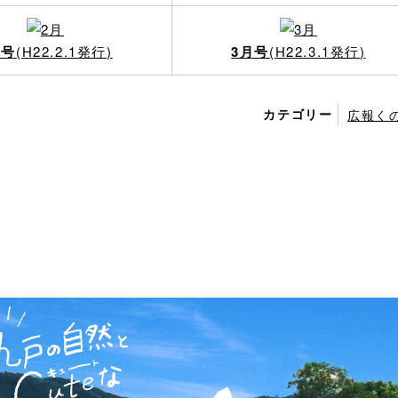
月号
(H22.2.1発行)
3月号
(H22.3.1発行)
カテゴリー
広報く